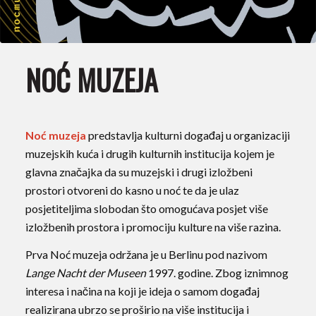
NOĆ MUZEJA
Noć muzeja
predstavlja kulturni događaj u organizaciji
muzejskih kuća i drugih kulturnih institucija kojem je
glavna značajka da su muzejski i drugi izložbeni
prostori otvoreni do kasno u noć te da je ulaz
posjetiteljima slobodan što omogućava posjet više
izložbenih prostora i promociju kulture na više razina.
Prva Noć muzeja održana je u Berlinu pod nazivom
Lange Nacht der Museen
1997. godine. Zbog iznimnog
interesa i načina na koji je ideja o samom događaj
realizirana ubrzo se proširio na više institucija i