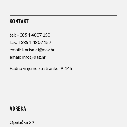
KONTAKT
tel:
+385 1 4807 150
fax:
+385 1 4807 157
email:
korisnici@daz.hr
email:
info@daz.hr
Radno vrijeme za stranke: 9-14h
ADRESA
Opatička 29