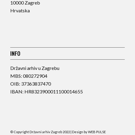
10000 Zagreb
Hrvatska
INFO
Državni arhiv u Zagrebu
MBS: 080272904
OIB: 37363837470
IBAN: HR8323900011100014655
© Copyright Državni arhiv Zagreb 2022 | Design by
WEB PULSE