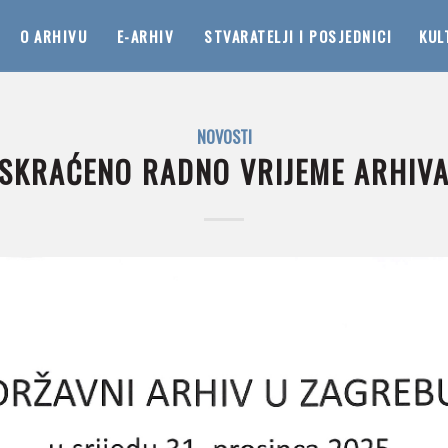
O ARHIVU
E-ARHIV
STVARATELJI I POSJEDNICI
KUL
NOVOSTI
SKRAĆENO RADNO VRIJEME ARHIV