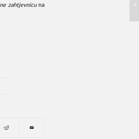
ine zahtjevnicu
na