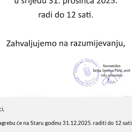
i,
agrebu će na Staru godinu 31.12.2025. raditi do 12 sati