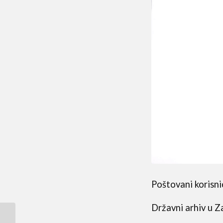
Poštovani korisnic
Državni arhiv u Z