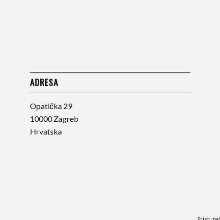
ADRESA
Opatička 29
10000 Zagreb
Hrvatska
Pristupa