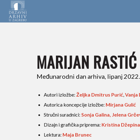
MARIJAN RASTIĆ 
Međunarodni dan arhiva, lipanj 2022
Autori izložbe:
Željka Dmitrus Purić
,
Vanja 
Autorica koncepcije izložbe:
Mirjana Gulić
Stručni suradnici:
Sonja Galina, Jelena Grče
Dizajn i grafička priprema:
Kristina Džepina 
Lektura:
Maja Brunec