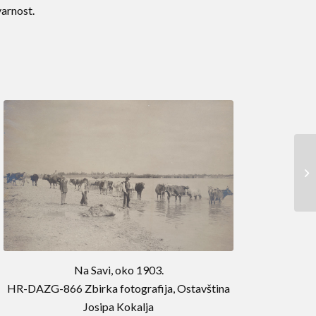
varnost.
Sl
Na Savi, oko 1903.
HR-DAZG-866 Zbirka fotografija, Ostavština
Josipa Kokalja