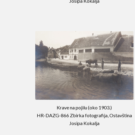
Josipa Kokalja
Krave na pojilu (oko 1903.)
HR-DAZG-866 Zbirka fotografija, Ostavština
Josipa Kokalja