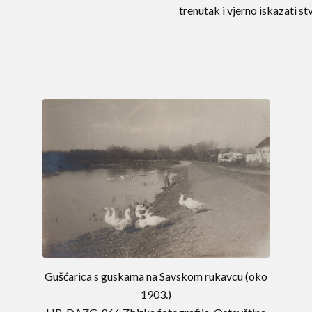
trenutak i vjerno iskazati st
Gušćarica s guskama na Savskom rukavcu (oko
1903.)