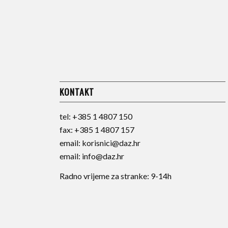
KONTAKT
tel:
+385 1 4807 150
fax:
+385 1 4807 157
email:
korisnici@daz.hr
email:
info@daz.hr
Radno vrijeme za stranke: 9-14h