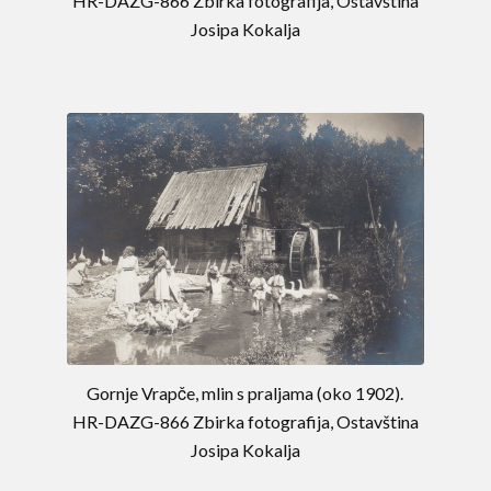
HR-DAZG-866 Zbirka fotografija, Ostavština
Josipa Kokalja
Gornje Vrapče, mlin s praljama (oko 1902).
HR-DAZG-866 Zbirka fotografija, Ostavština
Josipa Kokalja