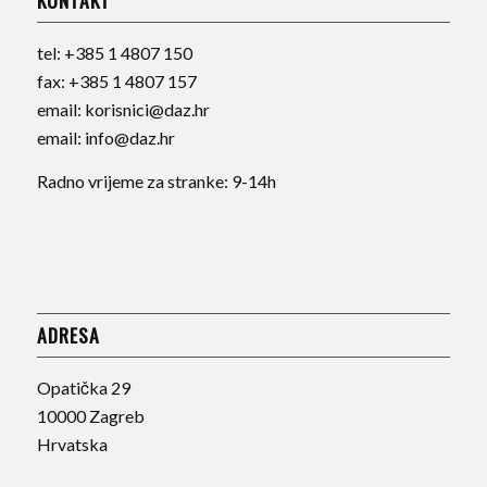
tel:
+385 1 4807 150
fax:
+385 1 4807 157
email:
korisnici@daz.hr
email:
info@daz.hr
Radno vrijeme za stranke: 9-14h
ADRESA
Opatička 29
10000 Zagreb
Hrvatska