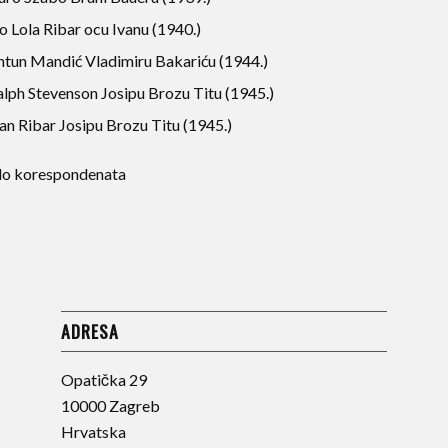
o Lola Ribar ocu Ivanu (1940.)
ntun Mandić Vladimiru Bakariću (1944.)
alph Stevenson Josipu Brozu Titu (1945.)
an Ribar Josipu Brozu Titu (1945.)
lo korespondenata
ADRESA
Opatička 29
10000 Zagreb
Hrvatska