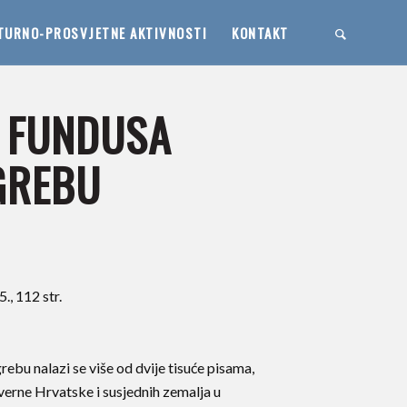
TURNO-PROSVJETNE AKTIVNOSTI
KONTAKT
Z FUNDUSA
GREBU
, 112 str.
bu nalazi se više od dvije tisuće pisama,
verne Hrvatske i susjednih zemalja u